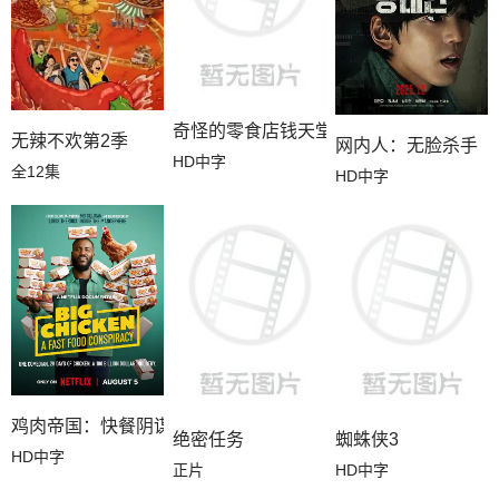
奇怪的零食店钱天堂
无辣不欢第2季
网内人：无脸杀手
HD中字
全12集
HD中字
鸡肉帝国：快餐阴谋
绝密任务
蜘蛛侠3
HD中字
正片
HD中字