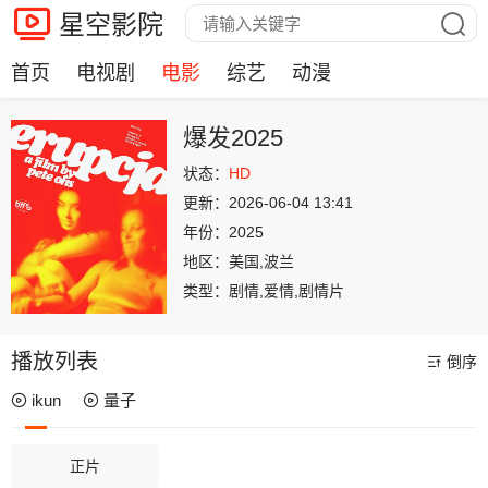
星空影院
首页
电视剧
电影
综艺
动漫
爆发2025
状态：
HD
更新：
2026-06-04 13:41
年份：
2025
地区：
美国,波兰
类型：
剧情,爱情,剧情片
播放列表
倒序
ikun
量子
正片