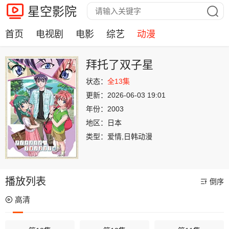
星空影院
首页
电视剧
电影
综艺
动漫
拜托了双子星
状态：
全13集
更新：
2026-06-03 19:01
年份：
2003
地区：
日本
类型：
爱情,日韩动漫
播放列表
倒序
高清