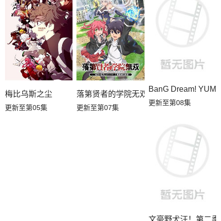
BanG Dream! YUM
梅比乌斯之尘
落第贤者的学院无双第二回转生，S等级
更新至第08集
更新至第05集
更新至第07集
文豪野犬汪！第二季