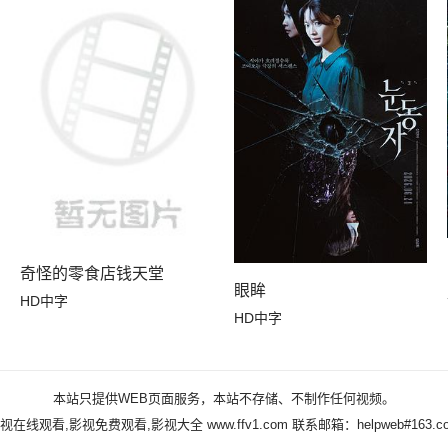
奇怪的零食店钱天堂
眼眸
HD中字
HD中字
本站只提供WEB页面服务，本站不存储、不制作任何视频。
影视在线观看,影视免费观看,影视大全
www.ffv1.com
联系邮箱：helpweb#163.c