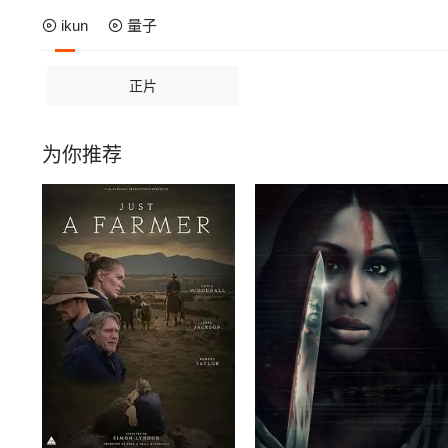
ikun
量子
正片
为你推荐