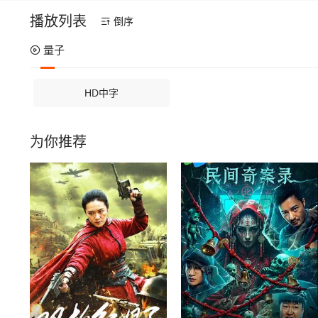
播放列表
倒序
量子
HD中字
为你推荐