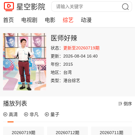
星空影院
首页
电视剧
电影
综艺
动漫
医师好辣
状态：
更新至20260719期
更新：
2026-08-04 16:40
年份：
2015
地区：
台湾
类型：
港台综艺
播放列表
倒序
高清
非凡
量子
20260719期
20260712期
20260711期