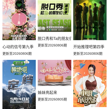
20260103期
20251227期
20251213期
20251206期
20251123期
20251122期
20251116期
20251115期
20251109期
脱口秀和Ta的朋友们第三季
更新至20260806期
心动的信号第九季
开始推理吧第四季
20251108期
20251102期
20251025期
更新至20260806期
更新至20260806期
20251019期
20251018期
20251012期
20251011期
20250930期
20250928期
20250921期
20250831期
20250824期
姊妹亮起来
更新至20260805期
20250817期
20250810期
20250803期