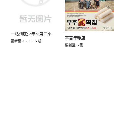
20260219期
20260216期
20260129期
20260126期
一站到底少年季第二季
宇宙年糕店
20260108期
20260105期
更新至20260807期
更新至02集
20251211期
20251208期
20251120期
20251117期
20251030期
20251027期
20251006期
20251002期
20250915期
20250911期