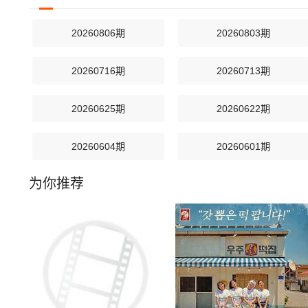
20260806期
20260803期
20260716期
20260713期
20260625期
20260622期
20260604期
20260601期
为你推荐
20260514期
20260511期
20260423期
20260420期
20260402期
20260330期
20260312期
20260309期