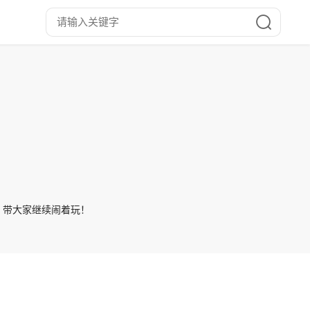
，带大家继续闹着玩！