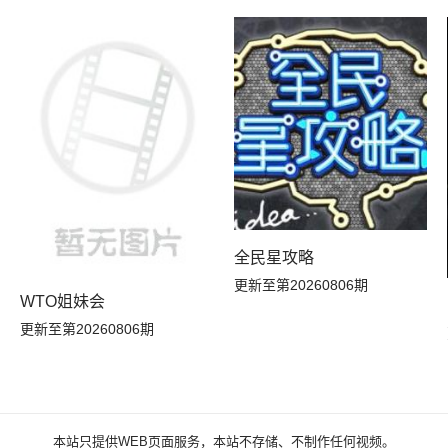
20250818期
20250814期
20250728期
20250724期
20250707期
20250703期
20250616期
20250612期
20250526期
20250522期
全民星攻略
更新至第20260806期
WTO姐妹会
20250505期
20250501期
更新至第20260806期
20250414期
20250410期
20250324期
20250320期
本站只提供WEB页面服务，本站不存储、不制作任何视频。