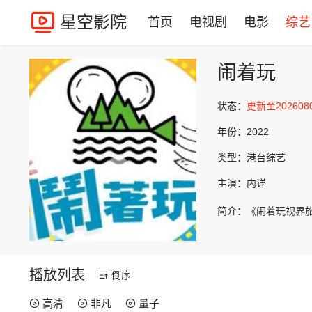
星空影院
首页
电视剧
电影
综艺
闹着玩
状态：
更新至202608
年份：
2022
类型：
港台综艺
主演：
内详
简介：
《闹着玩视界
播放列表
倒序
高清
非凡
量子