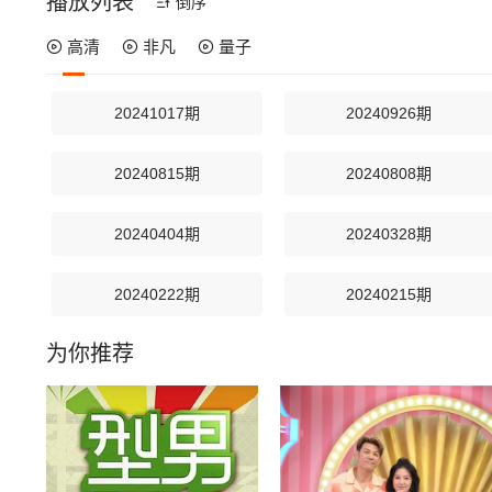
播放列表
倒序
高清
非凡
量子
20241017期
20240926期
20240815期
20240808期
20240404期
20240328期
20240222期
20240215期
为你推荐
20231208期
20231130期
20231026期
20231019期
20230907期
20230831期