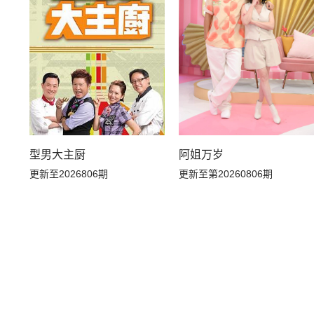
20230727期
20230720期
20230608期
20230601期
20230427期
20230330期
20230202期
20230112期
型男大主厨
阿姐万岁
更新至2026806期
更新至第20260806期
20221208期
20221201期
20221027期
20221013期