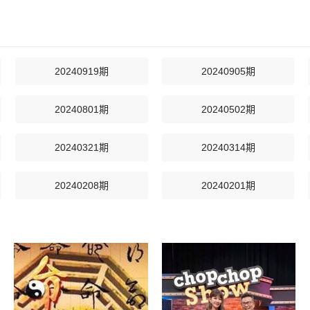
20240919期
20240905期
20240801期
20240502期
20240321期
20240314期
20240208期
20240201期
20231123期
20231116期
20231012期
20231005期
20230824期
20230817期