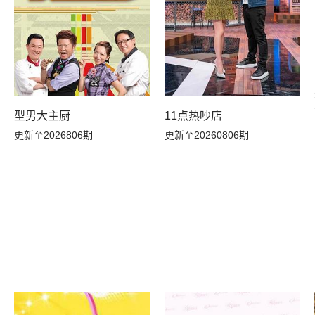
20250710期
20250709期
20250626期
20250625期
20250612期
20250611期
型男大主厨
11点热吵店
更新至2026806期
更新至20260806期
20250529期
20250528期
20250514期
20250513期
20250429期
20250424期
20250415期
20250410期
20250401期
20250327期