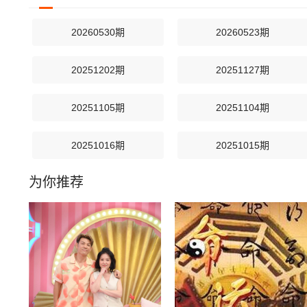
20260530期
20260523期
20251202期
20251127期
20251105期
20251104期
20251016期
20251015期
为你推荐
20251001期
20250925期
20250916期
20250911期
20250827期
20250821期
20250806期
20250805期