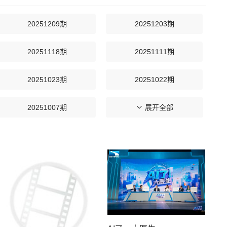
20251209期
20251203期
20251118期
20251111期
20251023期
20251022期
20251007期
20251002期
展开全部
20250918期
20250917期
20250903期
20250902期
20250813期
20250807期
20250724期
20250723期