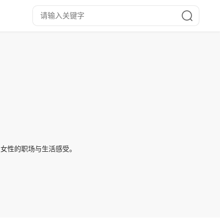
焦女性的职场与生活感受。