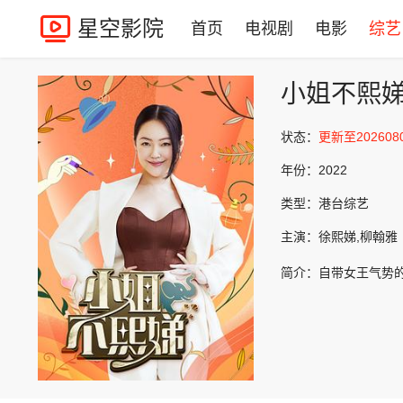
星空影院
首页
电视剧
电影
综艺
小姐不熙
状态：
更新至202608
年份：
2022
类型：
港台综艺
主演：
徐熙娣,柳翰雅
简介：
自带女王气势的