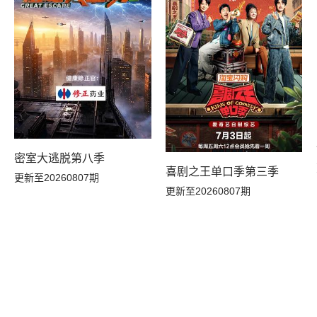
20260526期
20260525期
20260513期
20260512期
20260504期
20260430期
20260422期
20260421期
密室大逃脱第八季
20260413期
20260409期
喜剧之王单口季第三季
更新至20260807期
更新至20260807期
20260402期
20260401期
20260318期
20260317期
20260302期
20260224期
20260203期
20260202期