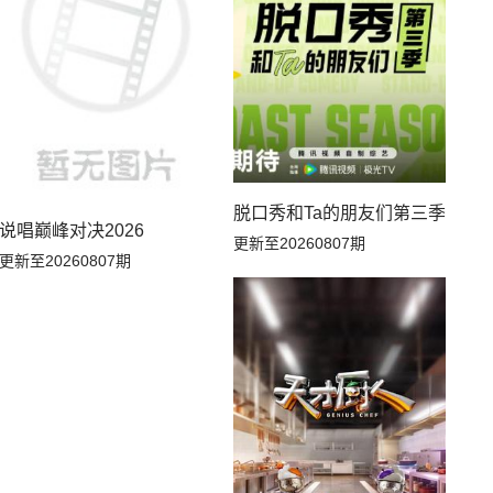
20260520期
20260519期
20260511期
20260507期
20260429期
20260428期
20260420期
20260416期
脱口秀和Ta的朋友们第三季
说唱巅峰对决2026
更新至20260807期
20260408期
20260407期
更新至20260807期
20260331期
20260330期
20260316期
20260310期
20260223期
20260210期
20260127期
20260126期