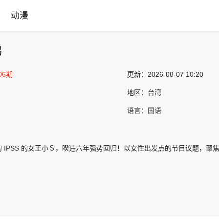
动漫
娣
06期
更新：
2026-08-07 10:20
地区：
台湾
语言：
国语
 IPSS 的女王小Ｓ，睽违六年强势回归！以女性出发点的节目议题，聚