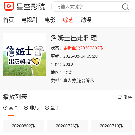
星空影院
首页
电视剧
电影
综艺
动漫
詹姆士出走料理
状态：
更新至第20260802期
更新：
2026-08-04 09:20
年份：
2019
地区：
台湾
类型：
真人秀,港台综艺
播放列表
倒序
高清
非凡
量子
20260802期
20260726期
20260719期