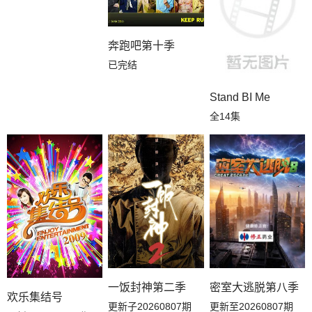
20250810期
20250803期
20250727期
20250720期
20250713期
20250706期
奔跑吧第十季
已完结
20250629期
20250622期
20250615期
Stand BI Me
全14集
20250608期
20250601期
20250525期
20250518期
20250511期
20250504期
20250427期
20250420期
20250413期
20250406期
20250330期
20250323期
20250316期
20250309期
20250302期
一饭封神第二季
密室大逃脱第八季
欢乐集结号
更新子20260807期
更新至20260807期