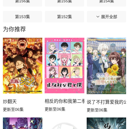
第156集
第155集
第154集
第153集
第152集
第151集
展开全部
为你推荐
第150集
第149集
第148集
第147集
第146集
第145集
第144集
第143集
第142集
第141集
第140集
第139集
第138集
第137集
第136集
相反的你和我第二季
炒翻天
说了不打算爱我的公
更新至06集
更新至06集
更新至06集
第135集
第134集
第133集
第132集
第131集
第130集