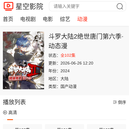
星空影院
首页
电视剧
电影
综艺
动漫
斗罗大陆2绝世唐门第六季·
动态漫
状态：
全102集
更新：
2026-06-26 12:20
年份：
2024
地区：
大陆
类型：
国产动漫
播放列表
倒序
高清