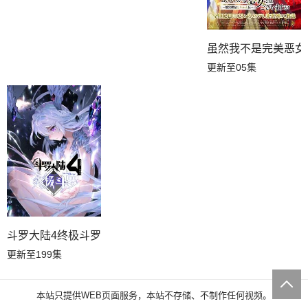
第27集
第26集
第25集
虽然我不是完美恶女
第24集
第23集
第22集
更新至05集
第21集
第20集
第19集
第18集
第17集
第16集
第15集
第14集
第13集
第12集
第11集
第10集
斗罗大陆4终极斗罗动态漫画
第09集
第08集
第07集
更新至199集
第06集
第05集
第04集
本站只提供WEB页面服务，本站不存储、不制作任何视频。