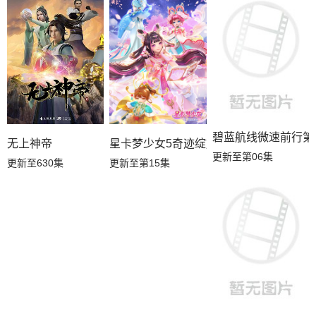
碧蓝航线微速前行第
星卡梦少女5奇迹绽放
无上神帝
更新至第06集
更新至第15集
更新至630集