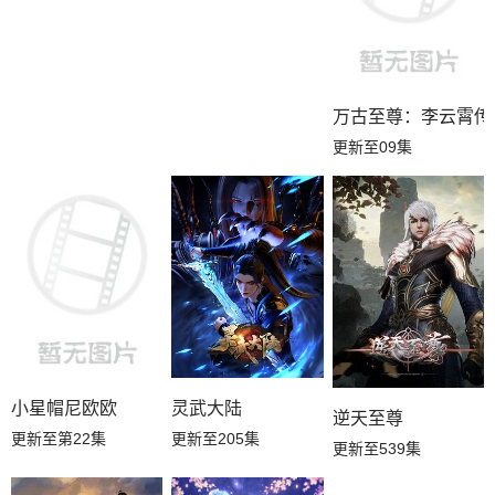
万古至尊：李云霄传
更新至09集
小星帽尼欧欧
灵武大陆
逆天至尊
更新至第22集
更新至205集
更新至539集