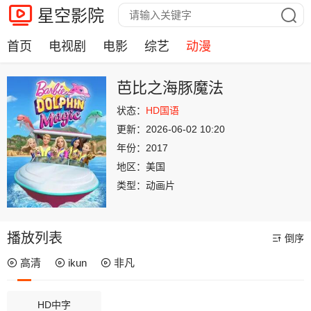
星空影院
首页
电视剧
电影
综艺
动漫
芭比之海豚魔法
状态：
HD国语
更新：
2026-06-02 10:20
年份：
2017
地区：
美国
类型：
动画片
播放列表
倒序
高清
ikun
非凡
HD中字