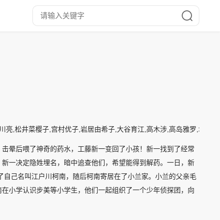
川亮,松井菜樱子,宫村优子,岩居由希子,大谷育江,高木涉,高岛雅罗,堀之纪
，击晕后喂了神奇的药水，工藤新一变回了小孩！新一找到了经常
，新一决定隐姓埋名，暗中追查他们，希望能得到解药。一日，新
了自己名叫江户川柯南，随后柯南寄居在了小兰家。小兰的父亲毛
南在小学认识步美等小学生，他们一起组织了一个少年侦探团，向