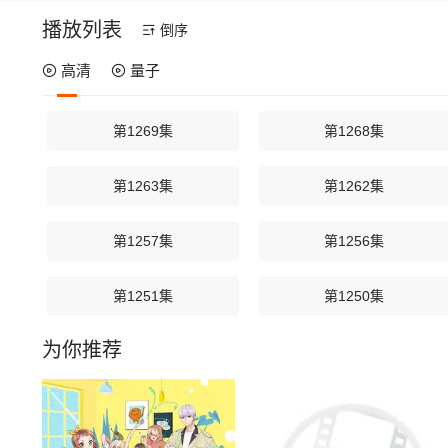
播放列表
倒序
高清
量子
第1269集
第1268集
第1263集
第1262集
第1257集
第1256集
第1251集
第1250集
为你推荐
第1245集
第1244集
第1239集
第1238集