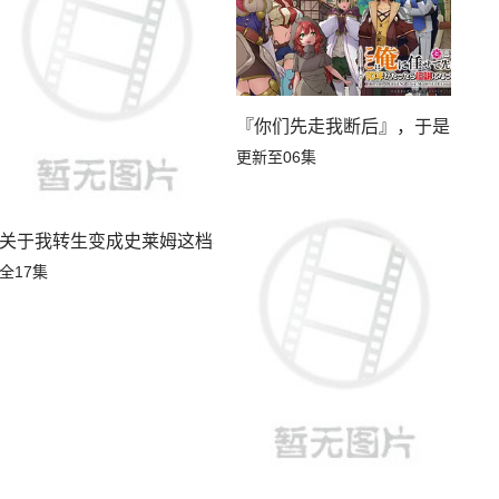
第1229集
第1228集
第1223集
第1222集
『你们先走我断后』，于是10年
第1217集
第1216集
更新至06集
第1211集
第1210集
关于我转生变成史莱姆这档事第四季
第1205集
第1204集
全17集
第1199集
第1198集
第1193集
第1192集
第1187集
第1186集