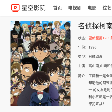
星空影院
首页
电视剧
电影
综艺
名侦探柯
状态：
更新至第1269
年份：
1996
类型：
日韩动漫
主演：
高山南,山崎和
简介：
工藤新一是全
帮助他的阿笠
一 的女友毛
利小五郎是一
罪犯宣战！