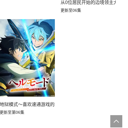
第1181集
第1180集
从0位居民开始的边境领主大人
更新至06集
第1175集
第1174集
第1169集
第1168集
第1163集
第1162集
第1157集
第1156集
第1151集
第1150集
第1145集
第1144集
家在废设定异世界无双～第二季
地狱模式～喜欢速通游戏的玩家在废设定异世界无双～第2季
第1139集
第1138集
更新至第06集
第1133集
第1132集