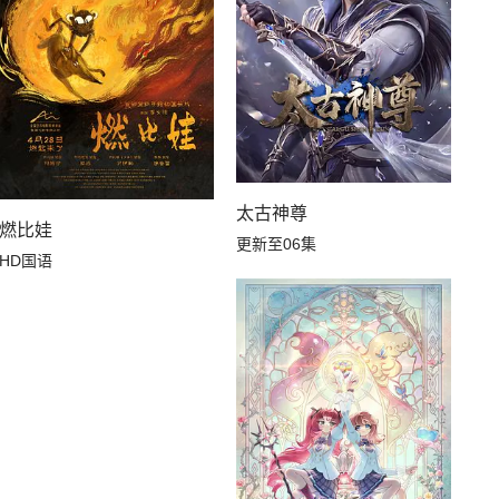
太古神尊
燃比娃
更新至06集
HD国语