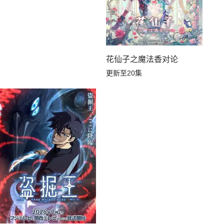
花仙子之魔法香对论
更新至20集