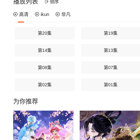
播放列表
倒序
高清
ikun
非凡
第20集
第19集
第14集
第13集
第08集
第07集
第02集
第01集
为你推荐