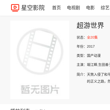
星空影院
首页
电视剧
电影
综艺
超游世界
状态：
全20集
年份：
2017
类型：
国产动漫
主演：
堀江瞬,生田善
简介：
天煞入侵了和
的正义之路，