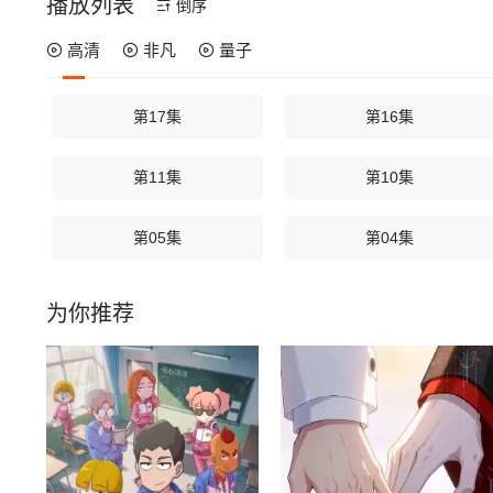
播放列表
倒序
高清
非凡
量子
第17集
第16集
第11集
第10集
第05集
第04集
为你推荐