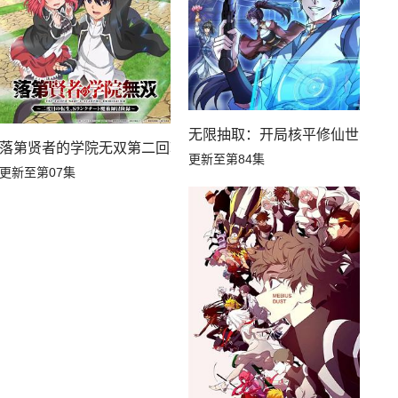
无限抽取：开局核平修仙世界动
落第贤者的学院无双第二回转生，S等级作弊魔术师冒险记
更新至第84集
更新至第07集