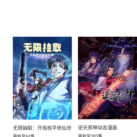
逆天邪神动态漫画
无限抽取：开局核平修仙世界动态漫画
更新至383集
更新至84集