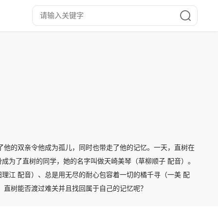
了他的双亲令他成为孤儿，同时也带走了他的记忆。一天，直树在
成为了直树的同学，她的名字叫做天崎美琴（草柳顺子 配音）。
理江 配音）、总是用无尽的耐心包容着一切的橘千寻（一美 配
，直树能否渡过难关并且找回属于自己的记忆呢？