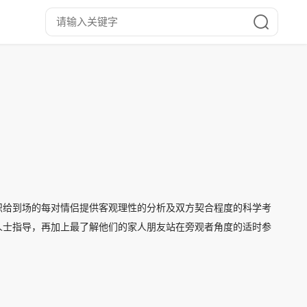
识给到场的每对情侣提供客观理性的分析及双方契合程度的科学考
人士指导，再加上最了解他们的家人朋友站在旁观者角度的适时参