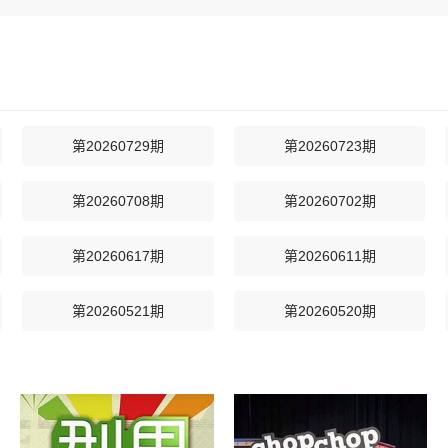
第20260729期
第20260723期
第20260708期
第20260702期
第20260617期
第20260611期
第20260521期
第20260520期
第20260430期
第20260429期
第20260416期
第20260414期