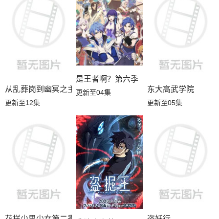
是王者啊？第六季
从乱葬岗到幽冥之主
东大高武学院
更新至04集
更新至12集
更新至05集
花样少男少女第二季
盗妖行