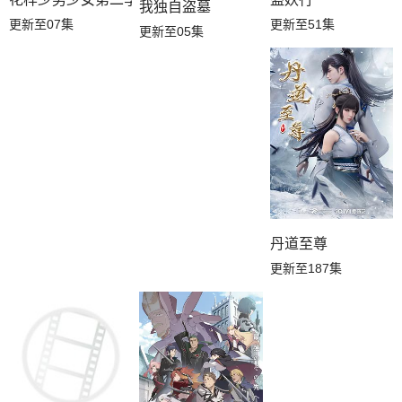
我独自盗墓
更新至07集
更新至51集
更新至05集
丹道至尊
更新至187集