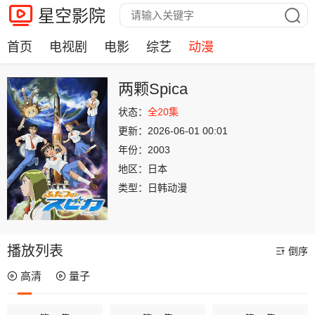
星空影院
首页
电视剧
电影
综艺
动漫
两颗Spica
状态：
全20集
更新：
2026-06-01 00:01
年份：
2003
地区：
日本
类型：
日韩动漫
播放列表
倒序
高清
量子