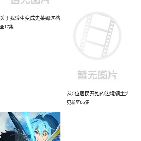
关于我转生变成史莱姆这档事第四季
全17集
从0位居民开始的边境领主大人
更新至06集