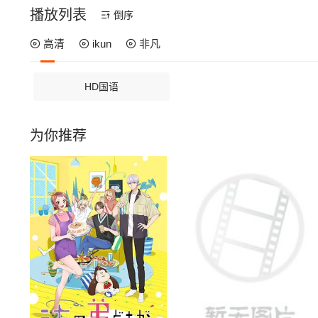
播放列表
倒序
高清
ikun
非凡
HD国语
为你推荐