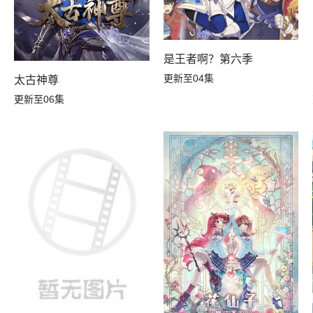
是王者啊？第六季
更新至04集
太古神尊
更新至06集