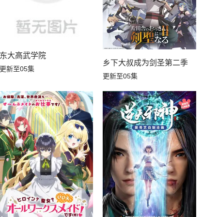
东大高武学院
乡下大叔成为剑圣第二季
更新至05集
更新至05集