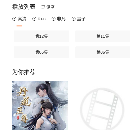
播放列表
倒序
高清
ikun
非凡
量子
第12集
第11集
第06集
第05集
为你推荐