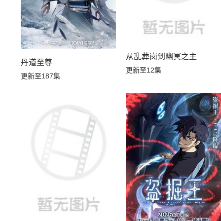
从乱葬岗到幽冥之主
丹道至尊
更新至12集
更新至187集