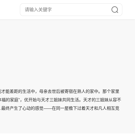
到才能差距的生活中，母亲去世后被寄宿在熟人的家中。那个家里
幸福的家庭”，优开始与天才三姐妹共同生活。天才的三姐妹从容不
…最终产生了心动的感觉——在同一屋檐下过着天才和凡人相互竞