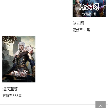
沧元图
更新至89集
逆天至尊
更新至538集