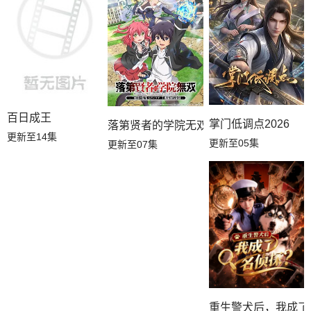
百日成王
掌门低调点2026
落第贤者的学院无双第二回转生，S等级
更新至14集
更新至05集
更新至07集
重生警犬后，我成了