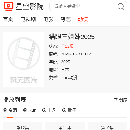
星空影院
首页
电视剧
电影
综艺
动漫
猫眼三姐妹2025
状态：
全12集
更新：
2026-01-31 00:41
年份：
2025
地区：
日本
类型：
日韩动漫
播放列表
倒序
高清
ikun
非凡
量子
第12集
第11集
第10集