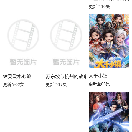
更新至10集
大千小镇
缔灵爱水心缠
苏东坡与杭州的故事
更新至05集
更新至02集
更新至17集