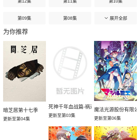
第12集
第11集
第10集
第09集
第08集
第07集
展开全部
为你推荐
第06集
第05集
第04集
第03集
第02集
第01集
死神千年血战篇-祸进谭-
魔法光源股份有限公
暗芝居第十七季
更新至第03集
更新至第06集
更新至第04集