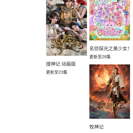
名侦探光之美少女！
更新至28集
搜神记 动画版
更新至23集
牧神记