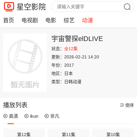
星空影院
首页
电视剧
电影
综艺
动漫
宇宙警探elDLIVE
状态：
全12集
更新：
2026-02-21 14:20
年份：
2017
地区：
日本
类型：
日韩动漫
播放列表
倒序
高清
ikun
非凡
第12集
第11集
第10集