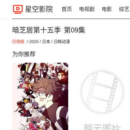
星空影院
首页
电视剧
电影
综艺
暗芝居第十五季
第09集
00:00 / 00:00
已完结
/
2025
/
日本
/
日韩动漫
为你推荐